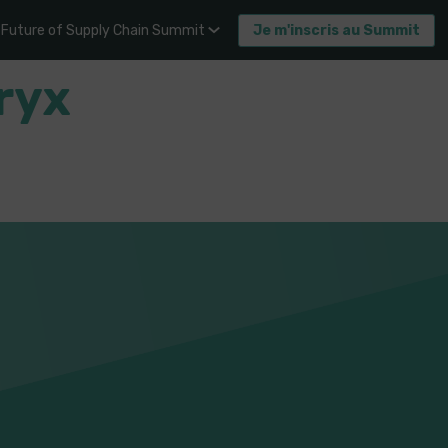
Future of Supply Chain Summit
Je m'inscris au Summit
ryx