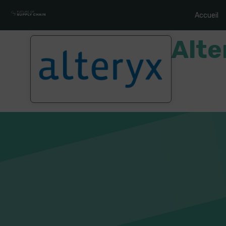
Accueil
Alte